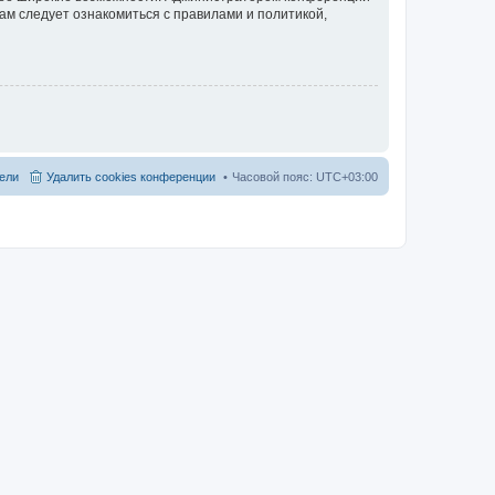
ам следует ознакомиться с правилами и политикой,
ели
Удалить cookies конференции
Часовой пояс:
UTC+03:00