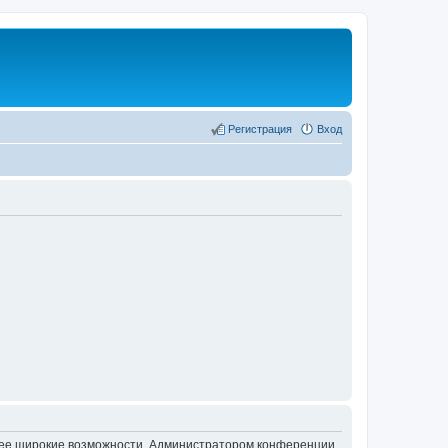
Регистрация
Вход
олее широкие возможности. Администратором конференции