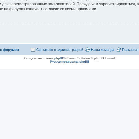
 для зарегистрированных пользователей. Прежде чем зарегистрироваться, в
е на форумах означает согласие со всеми правилами.
к форумов
Связаться с администрацией
Наша команда
Пользоват
Создано на основе
phpBB
® Forum Software © phpBB Limited
Русская поддержка phpBB