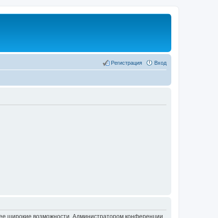
Регистрация
Вход
олее широкие возможности. Администратором конференции