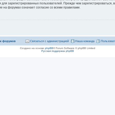
 для зарегистрированных пользователей. Прежде чем зарегистрироваться, в
е на форумах означает согласие со всеми правилами.
к форумов
Связаться с администрацией
Наша команда
Пользоват
Создано на основе
phpBB
® Forum Software © phpBB Limited
Русская поддержка phpBB