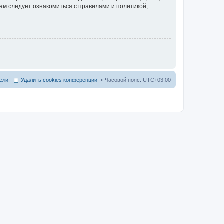
ам следует ознакомиться с правилами и политикой,
ели
Удалить cookies конференции
Часовой пояс:
UTC+03:00