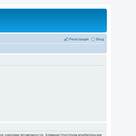
Регистрация
Вход
олее широкие возможности. Администратором конференции