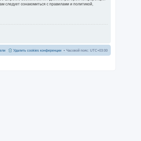
ам следует ознакомиться с правилами и политикой,
ели
Удалить cookies конференции
Часовой пояс:
UTC+03:00