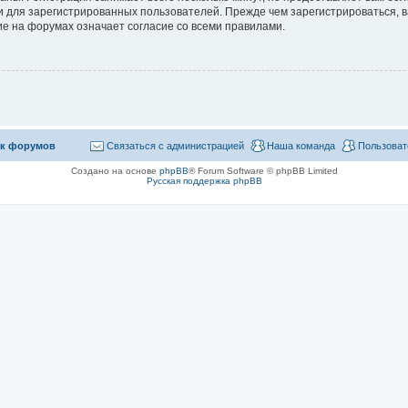
 для зарегистрированных пользователей. Прежде чем зарегистрироваться, в
е на форумах означает согласие со всеми правилами.
к форумов
Связаться с администрацией
Наша команда
Пользоват
Создано на основе
phpBB
® Forum Software © phpBB Limited
Русская поддержка phpBB