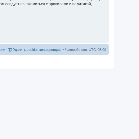
ам следует ознакомиться с правилами и политикой,
ели
Удалить cookies конференции
Часовой пояс:
UTC+03:00