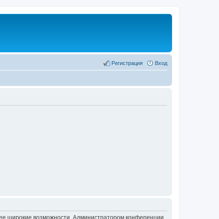
Регистрация
Вход
олее широкие возможности. Администратором конференции