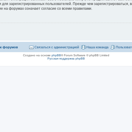
 для зарегистрированных пользователей. Прежде чем зарегистрироваться, в
е на форумах означает согласие со всеми правилами.
к форумов
Связаться с администрацией
Наша команда
Пользоват
Создано на основе
phpBB
® Forum Software © phpBB Limited
Русская поддержка phpBB