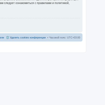
ам следует ознакомиться с правилами и политикой,
ели
Удалить cookies конференции
Часовой пояс:
UTC+03:00