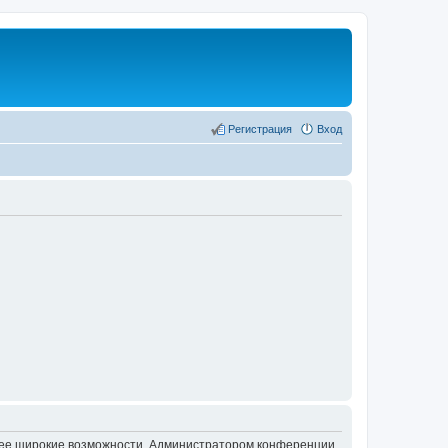
Регистрация
Вход
олее широкие возможности. Администратором конференции