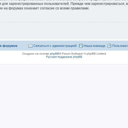
 для зарегистрированных пользователей. Прежде чем зарегистрироваться, в
е на форумах означает согласие со всеми правилами.
к форумов
Связаться с администрацией
Наша команда
Пользоват
Создано на основе
phpBB
® Forum Software © phpBB Limited
Русская поддержка phpBB