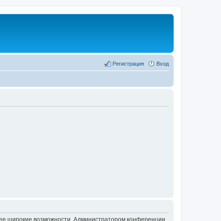
Регистрация
Вход
олее широкие возможности. Администратором конференции