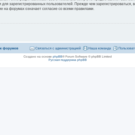
 для зарегистрированных пользователей. Прежде чем зарегистрироваться, в
е на форумах означает согласие со всеми правилами.
к форумов
Связаться с администрацией
Наша команда
Пользоват
Создано на основе
phpBB
® Forum Software © phpBB Limited
Русская поддержка phpBB