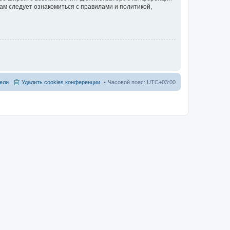
ам следует ознакомиться с правилами и политикой,
ели
Удалить cookies конференции
Часовой пояс:
UTC+03:00