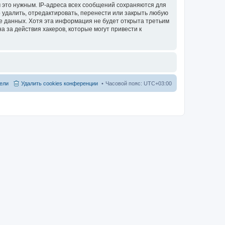
 это нужным. IP-адреса всех сообщений сохраняются для
 удалить, отредактировать, перенести или закрыть любую
зе данных. Хотя эта информация не будет открыта третьим
 за действия хакеров, которые могут привести к
ели
Удалить cookies конференции
Часовой пояс:
UTC+03:00