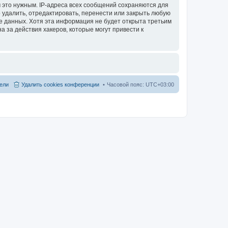
 это нужным. IP-адреса всех сообщений сохраняются для
 удалить, отредактировать, перенести или закрыть любую
зе данных. Хотя эта информация не будет открыта третьим
 за действия хакеров, которые могут привести к
ели
Удалить cookies конференции
Часовой пояс:
UTC+03:00