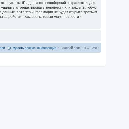
 это нужным. IP-адреса всех сообщений сохраняются для
 удалить, отредактировать, перенести или закрыть любую
зе данных. Хотя эта информация не будет открыта третьим
 за действия хакеров, которые могут привести к
ели
Удалить cookies конференции
Часовой пояс:
UTC+03:00