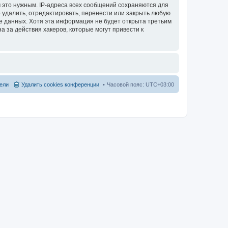
 это нужным. IP-адреса всех сообщений сохраняются для
 удалить, отредактировать, перенести или закрыть любую
зе данных. Хотя эта информация не будет открыта третьим
 за действия хакеров, которые могут привести к
ели
Удалить cookies конференции
Часовой пояс:
UTC+03:00