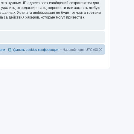
 это нужным. IP-адреса всех сообщений сохраняются для
 удалить, отредактировать, перенести или закрыть любую
зе данных. Хотя эта информация не будет открыта третьим
 за действия хакеров, которые могут привести к
ели
Удалить cookies конференции
Часовой пояс:
UTC+03:00