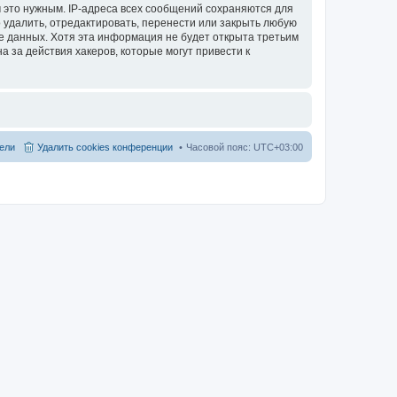
 это нужным. IP-адреса всех сообщений сохраняются для
 удалить, отредактировать, перенести или закрыть любую
зе данных. Хотя эта информация не будет открыта третьим
 за действия хакеров, которые могут привести к
ели
Удалить cookies конференции
Часовой пояс:
UTC+03:00