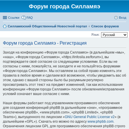
Форум города Силламяэ
Ссылки
FAQ
Вход
Силламяэский Общественный Новостной портал
Список форумов
Язык:
Форум города Силламяэ - Регистрация
Заходя на конференцию «Форум города Силламяэ» (в дальнейшем «мы»,
«наш», «Форум города Силламяэ», «https://infosila.ee/forum»), вы
подтверждаете своё согласие со следующими условиями. Если вы не
согласны с ними, пожалуйста, не заходите и не пользуйтесь форумами
«Форум города Силламяэ». Мы оставляем за собой право изменять эти
правила в любое время и сделаем всё возможное, чтобы уведомить вас об
этом, однако с вашей стороны было бы разумным регулярно
просматривать этот текст на предмет изменений, так как использование
конференции «Форум города Силламяэ» после обновления/исправления
условий означает ваше согласие с ними.
Наши форумы работают под управлением программного обеспечения
для создания конференций phpBB (в дальнейшем «они», «программное
обеспечение phpBB», «www.phpbb.com», «phpBB Limited», «phpBB
Teams»), выпущенного по лицензии «
GNU General Public License v2
» (в
дальнейшем «GPL»). Скачать его можно по адресу
www.phpbb.com
.
Ограничения лицензии GPL для программного обеспечения phpBB строго