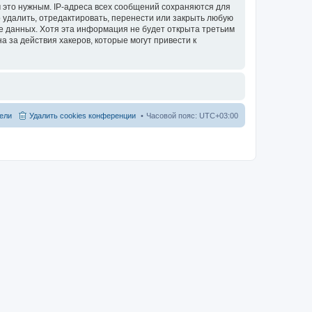
 это нужным. IP-адреса всех сообщений сохраняются для
 удалить, отредактировать, перенести или закрыть любую
зе данных. Хотя эта информация не будет открыта третьим
 за действия хакеров, которые могут привести к
ели
Удалить cookies конференции
Часовой пояс:
UTC+03:00