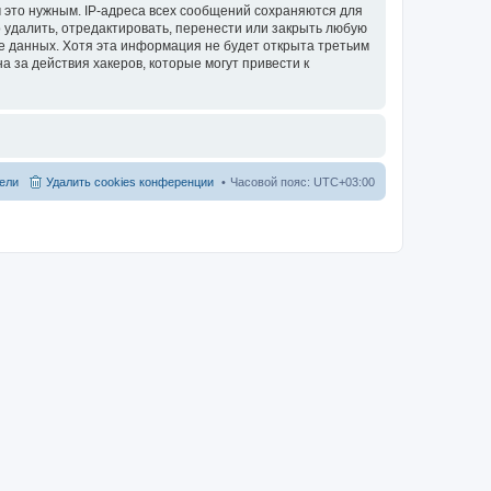
 это нужным. IP-адреса всех сообщений сохраняются для
 удалить, отредактировать, перенести или закрыть любую
зе данных. Хотя эта информация не будет открыта третьим
 за действия хакеров, которые могут привести к
ели
Удалить cookies конференции
Часовой пояс:
UTC+03:00