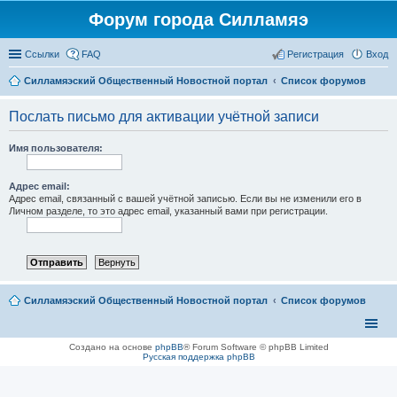
Форум города Силламяэ
Ссылки
FAQ
Регистрация
Вход
Силламяэский Общественный Новостной портал
Список форумов
Послать письмо для активации учётной записи
Имя пользователя:
Адрес email:
Адрес email, связанный с вашей учётной записью. Если вы не изменили его в
Личном разделе, то это адрес email, указанный вами при регистрации.
Силламяэский Общественный Новостной портал
Список форумов
Создано на основе
phpBB
® Forum Software © phpBB Limited
Русская поддержка phpBB