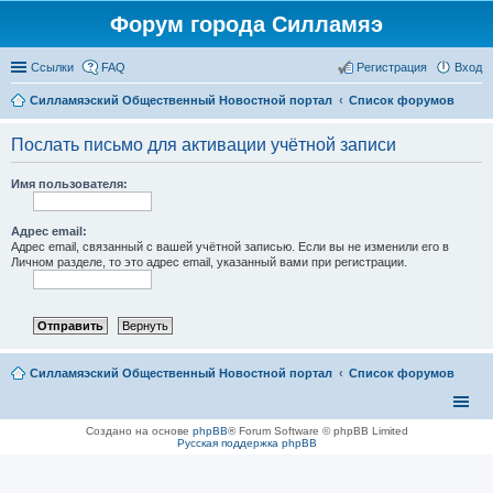
Форум города Силламяэ
Ссылки
FAQ
Регистрация
Вход
Силламяэский Общественный Новостной портал
Список форумов
Послать письмо для активации учётной записи
Имя пользователя:
Адрес email:
Адрес email, связанный с вашей учётной записью. Если вы не изменили его в
Личном разделе, то это адрес email, указанный вами при регистрации.
Силламяэский Общественный Новостной портал
Список форумов
Создано на основе
phpBB
® Forum Software © phpBB Limited
Русская поддержка phpBB