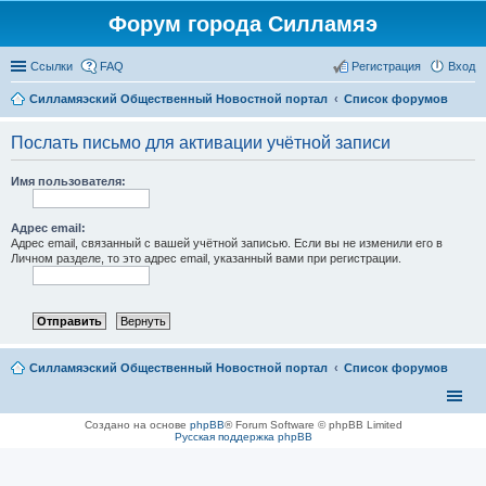
Форум города Силламяэ
Ссылки
FAQ
Регистрация
Вход
Силламяэский Общественный Новостной портал
Список форумов
Послать письмо для активации учётной записи
Имя пользователя:
Адрес email:
Адрес email, связанный с вашей учётной записью. Если вы не изменили его в
Личном разделе, то это адрес email, указанный вами при регистрации.
Силламяэский Общественный Новостной портал
Список форумов
Создано на основе
phpBB
® Forum Software © phpBB Limited
Русская поддержка phpBB