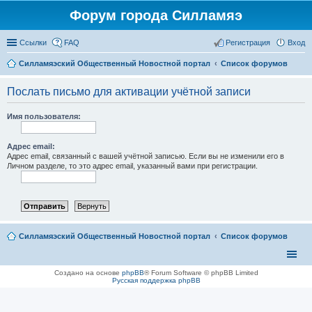
Форум города Силламяэ
Ссылки
FAQ
Регистрация
Вход
Силламяэский Общественный Новостной портал
Список форумов
Послать письмо для активации учётной записи
Имя пользователя:
Адрес email:
Адрес email, связанный с вашей учётной записью. Если вы не изменили его в
Личном разделе, то это адрес email, указанный вами при регистрации.
Силламяэский Общественный Новостной портал
Список форумов
Создано на основе
phpBB
® Forum Software © phpBB Limited
Русская поддержка phpBB