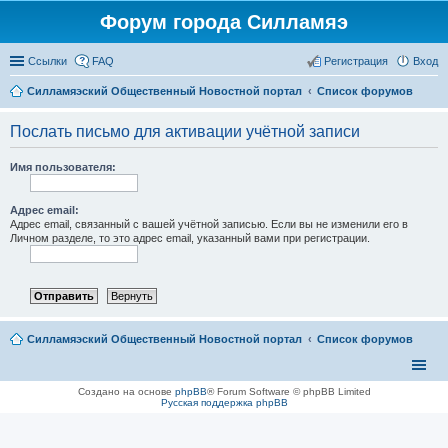
Форум города Силламяэ
Ссылки
FAQ
Регистрация
Вход
Силламяэский Общественный Новостной портал
Список форумов
Послать письмо для активации учётной записи
Имя пользователя:
Адрес email:
Адрес email, связанный с вашей учётной записью. Если вы не изменили его в
Личном разделе, то это адрес email, указанный вами при регистрации.
Силламяэский Общественный Новостной портал
Список форумов
Создано на основе
phpBB
® Forum Software © phpBB Limited
Русская поддержка phpBB