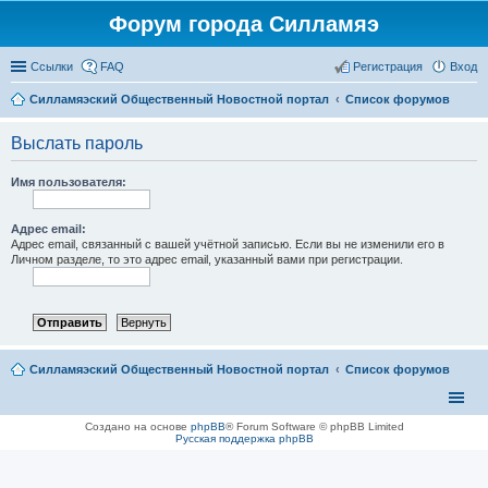
Форум города Силламяэ
Ссылки
FAQ
Регистрация
Вход
Силламяэский Общественный Новостной портал
Список форумов
Выслать пароль
Имя пользователя:
Адрес email:
Адрес email, связанный с вашей учётной записью. Если вы не изменили его в
Личном разделе, то это адрес email, указанный вами при регистрации.
Силламяэский Общественный Новостной портал
Список форумов
Создано на основе
phpBB
® Forum Software © phpBB Limited
Русская поддержка phpBB