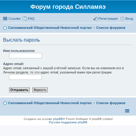
Форум города Силламяэ
Ссылки
FAQ
Регистрация
Вход
Силламяэский Общественный Новостной портал
Список форумов
Выслать пароль
Имя пользователя:
Адрес email:
Адрес email, связанный с вашей учётной записью. Если вы не изменили его в
Личном разделе, то это адрес email, указанный вами при регистрации.
Силламяэский Общественный Новостной портал
Список форумов
Создано на основе
phpBB
® Forum Software © phpBB Limited
Русская поддержка phpBB