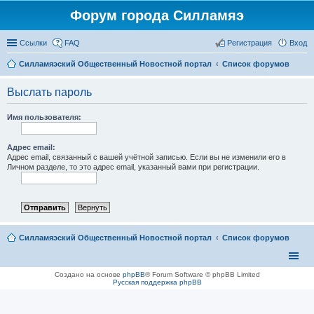
Форум города Силламяэ
Ссылки
FAQ
Регистрация
Вход
Силламяэский Общественный Новостной портал
Список форумов
Выслать пароль
Имя пользователя:
Адрес email:
Адрес email, связанный с вашей учётной записью. Если вы не изменили его в
Личном разделе, то это адрес email, указанный вами при регистрации.
Силламяэский Общественный Новостной портал
Список форумов
Создано на основе
phpBB
® Forum Software © phpBB Limited
Русская поддержка phpBB