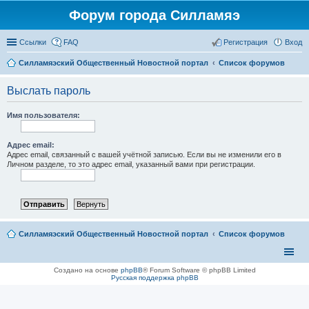
Форум города Силламяэ
Ссылки
FAQ
Регистрация
Вход
Силламяэский Общественный Новостной портал
Список форумов
Выслать пароль
Имя пользователя:
Адрес email:
Адрес email, связанный с вашей учётной записью. Если вы не изменили его в
Личном разделе, то это адрес email, указанный вами при регистрации.
Силламяэский Общественный Новостной портал
Список форумов
Создано на основе
phpBB
® Forum Software © phpBB Limited
Русская поддержка phpBB