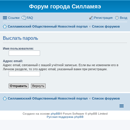
Форум города Силламяэ
Ссылки
FAQ
Регистрация
Вход
Силламяэский Общественный Новостной портал
Список форумов
Выслать пароль
Имя пользователя:
Адрес email:
Адрес email, связанный с вашей учётной записью. Если вы не изменили его в
Личном разделе, то это адрес email, указанный вами при регистрации.
Силламяэский Общественный Новостной портал
Список форумов
Создано на основе
phpBB
® Forum Software © phpBB Limited
Русская поддержка phpBB