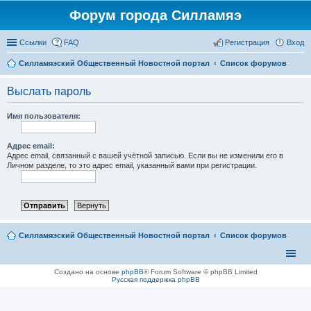
Форум города Силламяэ
Ссылки
FAQ
Регистрация
Вход
Силламяэский Общественный Новостной портал
Список форумов
Выслать пароль
Имя пользователя:
Адрес email:
Адрес email, связанный с вашей учётной записью. Если вы не изменили его в
Личном разделе, то это адрес email, указанный вами при регистрации.
Силламяэский Общественный Новостной портал
Список форумов
Создано на основе
phpBB
® Forum Software © phpBB Limited
Русская поддержка phpBB