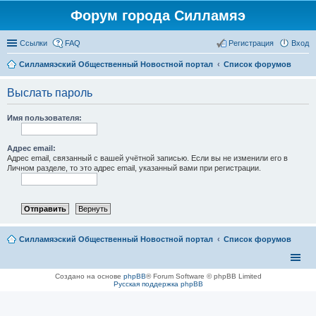
Форум города Силламяэ
Ссылки
FAQ
Регистрация
Вход
Силламяэский Общественный Новостной портал
Список форумов
Выслать пароль
Имя пользователя:
Адрес email:
Адрес email, связанный с вашей учётной записью. Если вы не изменили его в
Личном разделе, то это адрес email, указанный вами при регистрации.
Силламяэский Общественный Новостной портал
Список форумов
Создано на основе
phpBB
® Forum Software © phpBB Limited
Русская поддержка phpBB