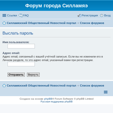
Форум города Силламяэ
Ссылки
FAQ
Регистрация
Вход
Силламяэский Общественный Новостной портал
Список форумов
Выслать пароль
Имя пользователя:
Адрес email:
Адрес email, связанный с вашей учётной записью. Если вы не изменили его в
Личном разделе, то это адрес email, указанный вами при регистрации.
Силламяэский Общественный Новостной портал
Список форумов
Создано на основе
phpBB
® Forum Software © phpBB Limited
Русская поддержка phpBB