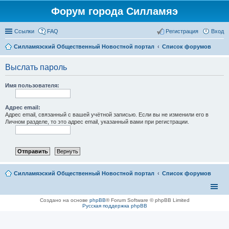
Форум города Силламяэ
Ссылки
FAQ
Регистрация
Вход
Силламяэский Общественный Новостной портал
Список форумов
Выслать пароль
Имя пользователя:
Адрес email:
Адрес email, связанный с вашей учётной записью. Если вы не изменили его в
Личном разделе, то это адрес email, указанный вами при регистрации.
Силламяэский Общественный Новостной портал
Список форумов
Создано на основе
phpBB
® Forum Software © phpBB Limited
Русская поддержка phpBB