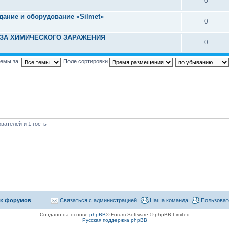
0
дание и оборудование «Silmet»
0
РОЗА ХИМИЧЕСКОГО ЗАРАЖЕНИЯ
0
темы за:
Поле сортировки
вателей и 1 гость
к форумов
Связаться с администрацией
Наша команда
Пользоват
Создано на основе
phpBB
® Forum Software © phpBB Limited
Русская поддержка phpBB