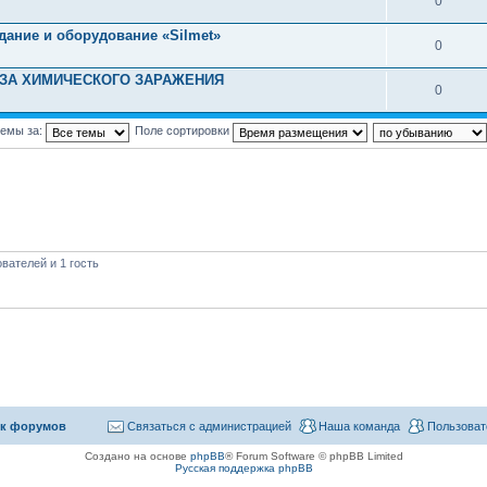
0
дание и оборудование «Silmet»
0
РОЗА ХИМИЧЕСКОГО ЗАРАЖЕНИЯ
0
темы за:
Поле сортировки
вателей и 1 гость
к форумов
Связаться с администрацией
Наша команда
Пользоват
Создано на основе
phpBB
® Forum Software © phpBB Limited
Русская поддержка phpBB