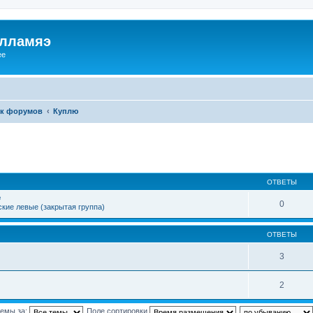
илламяэ
ee
к форумов
Куплю
ОТВЕТЫ
е
0
кие левые (закрытая группа)
ОТВЕТЫ
3
2
темы за:
Поле сортировки