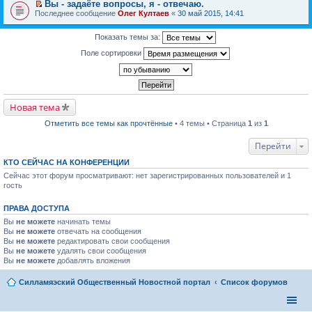
р
п
Вы - задаёте вопросы, я - отвечаю.
е
к
в
р
П
Последнее сообщение
й
Олег Култаев
«
30 май 2015, 14:41
п
о
о
е
т
е
м
ч
р
и
р
у
и
е
Показать темы за:
к
в
н
т
й
п
о
е
а
Поле сортировки
т
е
м
п
н
и
р
у
р
н
к
в
н
о
о
п
о
е
ч
м
е
м
п
и
у
р
у
р
т
с
в
Новая тема
н
о
а
о
о
е
ч
н
о
м
п
Отметить все темы как прочтённые
• 4 темы • Страница
1
из
1
и
н
б
у
р
т
о
щ
н
о
а
м
е
Перейти
е
ч
н
у
н
п
и
н
с
и
р
КТО СЕЙЧАС НА КОНФЕРЕНЦИИ
т
о
о
ю
о
а
м
Сейчас этот форум просматривают: нет зарегистрированных пользователей и 1
о
ч
н
у
б
гость
и
н
с
щ
т
о
о
е
а
м
о
ПРАВА ДОСТУПА
н
н
у
б
и
н
Вы
не можете
начинать темы
с
щ
ю
о
о
Вы
не можете
отвечать на сообщения
е
м
о
Вы
не можете
н
редактировать свои сообщения
у
б
и
Вы
не можете
удалять свои сообщения
с
щ
ю
Вы
не можете
добавлять вложения
о
е
о
н
б
и
Силламяэский Общественный Новостной портал
Список форумов
щ
ю
е
н