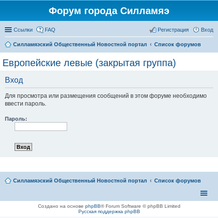
Форум города Силламяэ
Ссылки
FAQ
Регистрация
Вход
Силламяэский Общественный Новостной портал
Список форумов
Европейские левые (закрытая группа)
Вход
Для просмотра или размещения сообщений в этом форуме необходимо
ввести пароль.
Пароль:
Силламяэский Общественный Новостной портал
Список форумов
Создано на основе
phpBB
® Forum Software © phpBB Limited
Русская поддержка phpBB