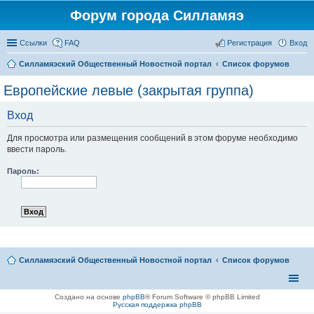
Форум города Силламяэ
Ссылки
FAQ
Регистрация
Вход
Силламяэский Общественный Новостной портал
Список форумов
Европейские левые (закрытая группа)
Вход
Для просмотра или размещения сообщений в этом форуме необходимо
ввести пароль.
Пароль:
Силламяэский Общественный Новостной портал
Список форумов
Создано на основе
phpBB
® Forum Software © phpBB Limited
Русская поддержка phpBB