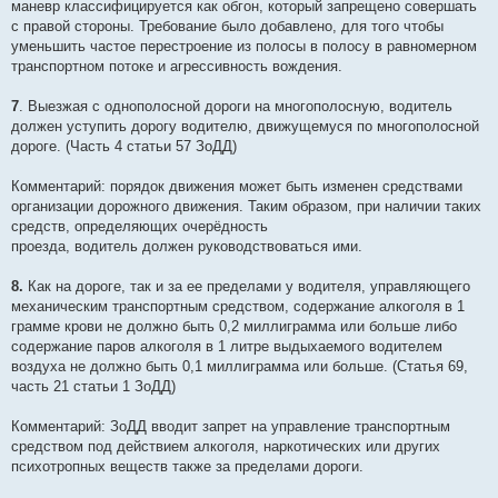
маневр классифицируется как обгон, который запрещено совершать
с правой стороны. Требование было добавлено, для того чтобы
уменьшить частое перестроение из полосы в полосу в равномерном
транспортном потоке и агрессивность вождения.
7
. Выезжая с однополосной дороги на многополосную, водитель
должен уступить дорогу водителю, движущемуся по многополосной
дороге. (Часть 4 статьи 57 ЗоДД)
Комментарий: порядок движения может быть изменен средствами
организации дорожного движения. Таким образом, при наличии таких
средств, определяющих очерёдность
проезда, водитель должен руководствоваться ими.
8.
Как на дороге, так и за ее пределами у водителя, управляющего
механическим транспортным средством, содержание алкоголя в 1
грамме крови не должно быть 0,2 миллиграмма или больше либо
содержание паров алкоголя в 1 литре выдыхаемого водителем
воздуха не должно быть 0,1 миллиграмма или больше. (Статья 69,
часть 21 статьи 1 ЗоДД)
Комментарий: ЗоДД вводит запрет на управление транспортным
средством под действием алкоголя, наркотических или других
психотропных веществ также за пределами дороги.