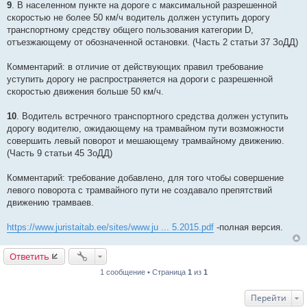
9
. В населенном пункте на дороге с максимальной разрешенной
скоростью не более 50 км/ч водитель должен уступить дорогу
транспортному средству общего пользования категории D,
отъезжающему от обозначенной остановки. (Часть 2 статьи 37 ЗоДД)
Комментарий: в отличие от действующих правил требование
уступить дорогу не распространяется на дороги с разрешенной
скоростью движения больше 50 км/ч.
10
. Водитель встречного транспортного средства должен уступить
дорогу водителю, ожидающему на трамвайном пути возможности
совершить левый поворот и мешающему трамвайному движению.
(Часть 9 статьи 45 ЗоДД)
Комментарий: требование добавлено, для того чтобы совершение
левого поворота с трамвайного пути не создавало препятствий
движению трамваев.
https://www.juristaitab.ee/sites/www.ju ... 5.2015.pdf
-полная версия.
Ответить
1 сообщение • Страница
1
из
1
Перейти