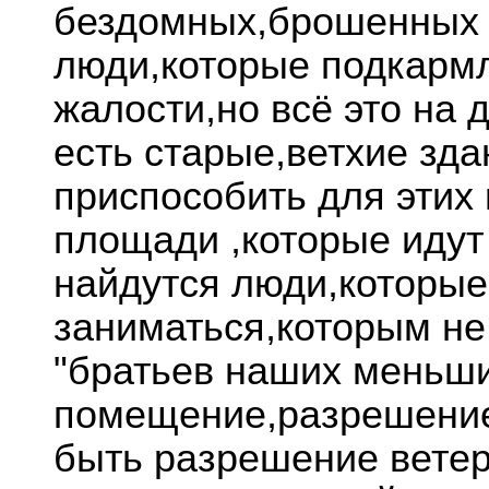
бездомных,брошенных с
люди,которые подкармл
жалости,но всё это на 
есть старые,ветхие зд
приспособить для этих
площади ,которые идут
найдутся люди,которые
заниматься,которым не
"братьев наших меньших
помещение,разрешение
быть разрешение вете