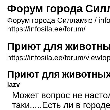
Форум города Сил
Форум города Силламяэ / info
https://infosila.ee/forum/
Приют для животн
https://infosila.ee/forum/view
Приют для животны
lazv
Может вопрос не насто
таки.....Есть ли в гор