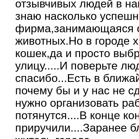
отзывчивых людей в наш
знаю насколько успешн
фирма,занимающаяся 
животных.Но в городе х
кошек,да и просто выб
улицу.....И поверьте лю
спасибо...Есть в ближ
почему бы и у нас не с
нужно организовать раб
потянутся....В конце ко
приручили....Заранее 