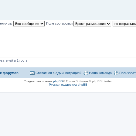
ения за:
Поле сортировки
вателей и 1 гость
к форумов
Связаться с администрацией
Наша команда
Пользоват
Создано на основе
phpBB
® Forum Software © phpBB Limited
Русская поддержка phpBB