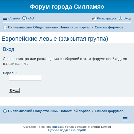
Форум города Силламяэ
Ссылки
FAQ
Регистрация
Вход
Силламяэский Общественный Новостной портал
Список форумов
Европейские левые (закрытая группа)
Вход
Для просмотра или размещения сообщений в этом форуме необходимо
ввести пароль.
Пароль:
Силламяэский Общественный Новостной портал
Список форумов
Создано на основе
phpBB
® Forum Software © phpBB Limited
Русская поддержка phpBB