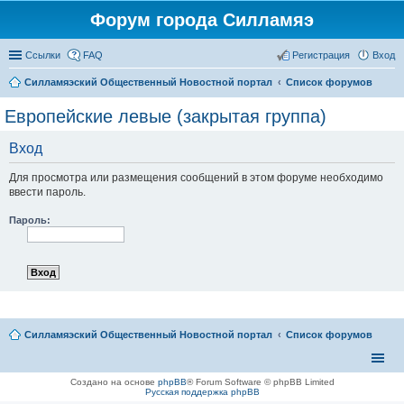
Форум города Силламяэ
Ссылки
FAQ
Регистрация
Вход
Силламяэский Общественный Новостной портал
Список форумов
Европейские левые (закрытая группа)
Вход
Для просмотра или размещения сообщений в этом форуме необходимо
ввести пароль.
Пароль:
Силламяэский Общественный Новостной портал
Список форумов
Создано на основе
phpBB
® Forum Software © phpBB Limited
Русская поддержка phpBB