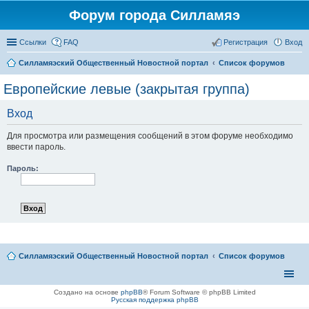
Форум города Силламяэ
Ссылки
FAQ
Регистрация
Вход
Силламяэский Общественный Новостной портал
Список форумов
Европейские левые (закрытая группа)
Вход
Для просмотра или размещения сообщений в этом форуме необходимо
ввести пароль.
Пароль:
Силламяэский Общественный Новостной портал
Список форумов
Создано на основе
phpBB
® Forum Software © phpBB Limited
Русская поддержка phpBB