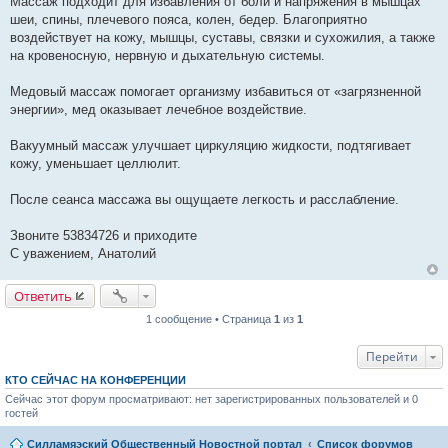
Массаж подходит для избавления от боли и напряжения в мышцах
шеи, спины, плечевого пояса, колен, бедер. Благоприятно
воздействует на кожу, мышцы, суставы, связки и сухожилия, а также
на кровеносную, нервную и дыхательную системы.
Медовый массаж помогает организму избавиться от «загрязненной
энергии», мед оказывает лечебное воздействие.
Вакуумный массаж улучшает циркуляцию жидкости, подтягивает
кожу, уменьшает целлюлит.
После сеанса массажа вы ощущаете легкость и расслабление.
Звоните 53834726 и приходите
С уважением, Анатолий
Ответить
1 сообщение • Страница
1
из
1
Перейти
КТО СЕЙЧАС НА КОНФЕРЕНЦИИ
Сейчас этот форум просматривают: нет зарегистрированных пользователей и 0
гостей
Силламяэский Общественный Новостной портал
Список форумов