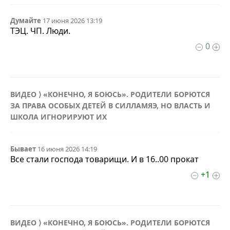
Думайте
17 июня 2026 13:19
ТЭЦ. ЧП. Люди.
0
ВИДЕО ⟩ «КОНЕЧНО, Я БОЮСЬ». РОДИТЕЛИ БОРЮТСЯ
ЗА ПРАВА ОСОБЫХ ДЕТЕЙ В СИЛЛАМЯЭ, НО ВЛАСТЬ И
ШКОЛА ИГНОРИРУЮТ ИХ
Бывает
16 июня 2026 14:19
Все стали господа товарищи. И в 16..00 прокат
+1
ВИДЕО ⟩ «КОНЕЧНО, Я БОЮСЬ». РОДИТЕЛИ БОРЮТСЯ