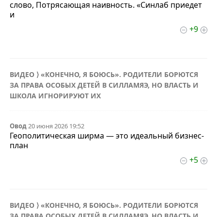
слово, Потрясающая наивность. «Синлаб приедет
и
+9
ВИДЕО ⟩ «КОНЕЧНО, Я БОЮСЬ». РОДИТЕЛИ БОРЮТСЯ
ЗА ПРАВА ОСОБЫХ ДЕТЕЙ В СИЛЛАМЯЭ, НО ВЛАСТЬ И
ШКОЛА ИГНОРИРУЮТ ИХ
Овод
20 июня 2026 19:52
Геополитическая ширма — это идеальный бизнес-
план
+5
ВИДЕО ⟩ «КОНЕЧНО, Я БОЮСЬ». РОДИТЕЛИ БОРЮТСЯ
ЗА ПРАВА ОСОБЫХ ДЕТЕЙ В СИЛЛАМЯЭ, НО ВЛАСТЬ И