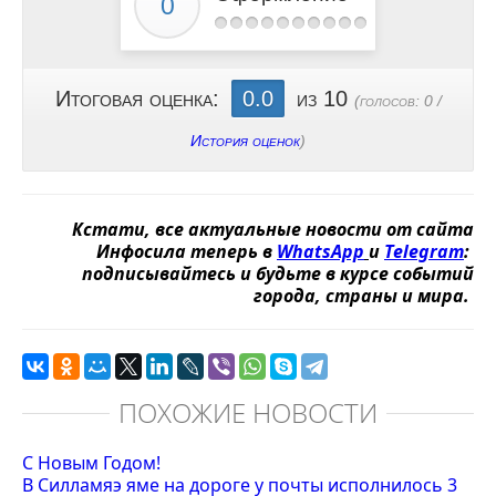
Итоговая оценка:
0.0
из 10
(голосов:
0
/
История оценок
)
Кстати, все актуальные новости от сайта
Инфосила теперь в
WhatsApp
и
Telegram
:
подписывайтесь и будьте в курсе событий
города, страны и мира.
ПОХОЖИЕ НОВОСТИ
С Новым Годом!
В Силламяэ яме на дороге у почты исполнилось 3