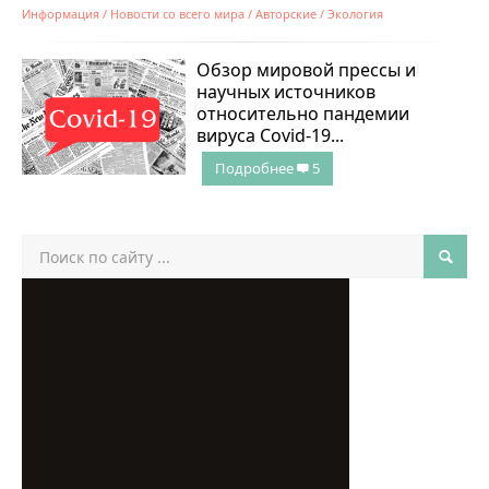
Информация
/
Новости со всего мира
/
Авторские
/
Экология
Обзор мировой прессы и
научных источников
относительно пандемии
вируса Covid-19...
Подробнее
5