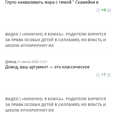
Глупо нахваливать мэра с темой " Скамейки в
+4
ВИДЕО ⟩ «КОНЕЧНО, Я БОЮСЬ». РОДИТЕЛИ БОРЮТСЯ
ЗА ПРАВА ОСОБЫХ ДЕТЕЙ В СИЛЛАМЯЭ, НО ВЛАСТЬ И
ШКОЛА ИГНОРИРУЮТ ИХ
Довод
21 июня 2026 12:21
Довод, ваш аргумент — это классическое
+1
ВИДЕО ⟩ «КОНЕЧНО, Я БОЮСЬ». РОДИТЕЛИ БОРЮТСЯ
ЗА ПРАВА ОСОБЫХ ДЕТЕЙ В СИЛЛАМЯЭ, НО ВЛАСТЬ И
ШКОЛА ИГНОРИРУЮТ ИХ