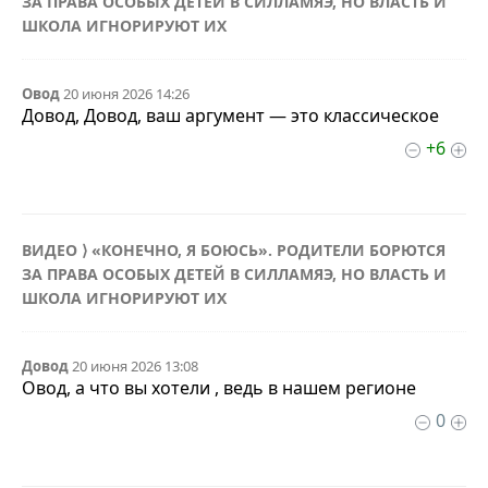
ЗА ПРАВА ОСОБЫХ ДЕТЕЙ В СИЛЛАМЯЭ, НО ВЛАСТЬ И
ШКОЛА ИГНОРИРУЮТ ИХ
Овод
20 июня 2026 14:26
Довод, Довод, ваш аргумент — это классическое
+6
ВИДЕО ⟩ «КОНЕЧНО, Я БОЮСЬ». РОДИТЕЛИ БОРЮТСЯ
ЗА ПРАВА ОСОБЫХ ДЕТЕЙ В СИЛЛАМЯЭ, НО ВЛАСТЬ И
ШКОЛА ИГНОРИРУЮТ ИХ
Довод
20 июня 2026 13:08
Овод, а что вы хотели , ведь в нашем регионе
0