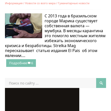
Информация
/
Новости со всего мира
/
Гуманитарные новости
С 2013 года в бразильском
городе Марика существует
собственная валюта —
мумбука. В месяцы карантина
это помогло местным жителям
избежать экономического
кризиса и безработицы. Strelka Mag
пересказывает статью издания El Pais об этом
явлении....
Подробнее
6