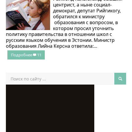
центрист, а ныне социал-
демократ, депутат Рийгикогу,
обратился к министру
образования с вопросом, в
котором просил уточнить
политику правительства в отношении школ с
русским языком обучения в Эстонии. Министр
образования Лийна Керсна ответила:...
Подробнее
11