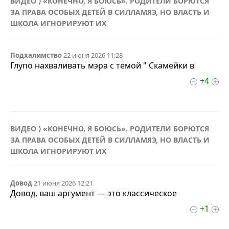
ВИДЕО ⟩ «КОНЕЧНО, Я БОЮСЬ». РОДИТЕЛИ БОРЮТСЯ
ЗА ПРАВА ОСОБЫХ ДЕТЕЙ В СИЛЛАМЯЭ, НО ВЛАСТЬ И
ШКОЛА ИГНОРИРУЮТ ИХ
Подхалимство
22 июня 2026 11:28
Глупо нахваливать мэра с темой " Скамейки в
+4
ВИДЕО ⟩ «КОНЕЧНО, Я БОЮСЬ». РОДИТЕЛИ БОРЮТСЯ
ЗА ПРАВА ОСОБЫХ ДЕТЕЙ В СИЛЛАМЯЭ, НО ВЛАСТЬ И
ШКОЛА ИГНОРИРУЮТ ИХ
Довод
21 июня 2026 12:21
Довод, ваш аргумент — это классическое
+1