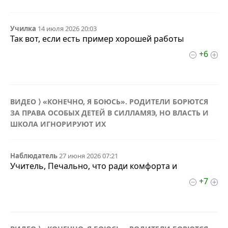
Училка
14 июля 2026 20:03
Так вот, если есть пример хорошей работы
+6
ВИДЕО ⟩ «КОНЕЧНО, Я БОЮСЬ». РОДИТЕЛИ БОРЮТСЯ
ЗА ПРАВА ОСОБЫХ ДЕТЕЙ В СИЛЛАМЯЭ, НО ВЛАСТЬ И
ШКОЛА ИГНОРИРУЮТ ИХ
Наблюдатель
27 июня 2026 07:21
Учитель, Печально, что ради комфорта и
+7