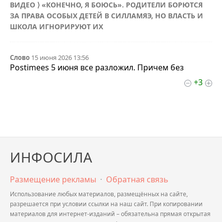
ВИДЕО ⟩ «КОНЕЧНО, Я БОЮСЬ». РОДИТЕЛИ БОРЮТСЯ
ЗА ПРАВА ОСОБЫХ ДЕТЕЙ В СИЛЛАМЯЭ, НО ВЛАСТЬ И
ШКОЛА ИГНОРИРУЮТ ИХ
Слово
15 июня 2026 13:56
Postimees 5 июня все разложил. Причем без
+3
ИНФОСИЛА
Размещение рекламы
·
Обратная связь
Использование любых материалов, размещённых на сайте,
разрешается при условии ссылки на наш сайт. При копировании
материалов для интернет-изданий – обязательна прямая открытая