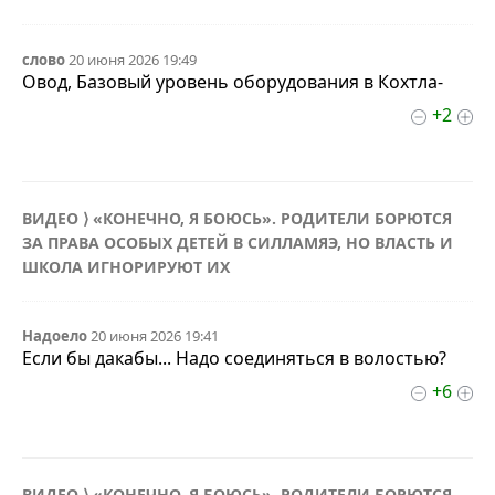
слово
20 июня 2026 19:49
Овод, Базовый уровень оборудования в Кохтла-
+2
ВИДЕО ⟩ «КОНЕЧНО, Я БОЮСЬ». РОДИТЕЛИ БОРЮТСЯ
ЗА ПРАВА ОСОБЫХ ДЕТЕЙ В СИЛЛАМЯЭ, НО ВЛАСТЬ И
ШКОЛА ИГНОРИРУЮТ ИХ
Надоело
20 июня 2026 19:41
Если бы дакабы... Надо соединяться в волостью?
+6
ВИДЕО ⟩ «КОНЕЧНО, Я БОЮСЬ». РОДИТЕЛИ БОРЮТСЯ