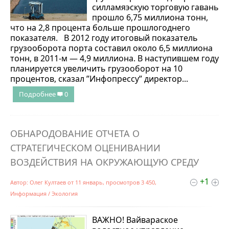
силламяэскую торговую гавань
прошло 6,75 миллиона тонн,
что на 2,8 процента больше прошлогоднего
показателя. В 2012 году итоговый показатель
грузооборота порта составил около 6,5 миллиона
тонн, в 2011-м — 4,9 миллиона. В наступившем году
планируется увеличить грузооборот на 10
процентов, сказал ”Инфопрессу” директор...
Подробнее
0
ОБНАРОДОВАНИЕ ОТЧЕТА О
СТРАТЕГИЧЕСКОМ ОЦЕНИВАНИИ
ВОЗДЕЙСТВИЯ НА ОКРУЖАЮЩУЮ СРЕДУ
+1
Автор:
Олег Култаев
от
11 январь
, просмотров 3 450,
Информация
/
Экология
ВАЖНО! Вайвараское