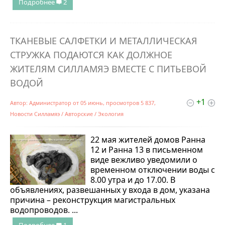
Подробнее
2
ТКАНЕВЫЕ САЛФЕТКИ И МЕТАЛЛИЧЕСКАЯ
СТРУЖКА ПОДАЮТСЯ КАК ДОЛЖНОЕ
ЖИТЕЛЯМ СИЛЛАМЯЭ ВМЕСТЕ С ПИТЬЕВОЙ
ВОДОЙ
+1
Автор:
Администратор
от
05 июнь
, просмотров 5 837,
Новости Силламяэ
/
Авторские
/
Экология
22 мая жителей домов Ранна
12 и Ранна 13 в письменном
виде вежливо уведомили о
временном отключении воды с
8.00 утра и до 17.00. В
объявлениях, развешанных у входа в дом, указана
причина – реконструкция магистральных
водопроводов. ...