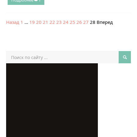
Подробнее
1
Назад
1
...
19
20
21
22
23
24
25
26
27
28
Вперед