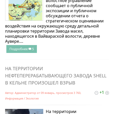
волостное управление
сообщает о публичной
экспозиции и публичном
обсуждении отчета о
стратегическом оценивании
воздействия на окружающую среду детальной
планировки территории Завода масел,
находящегося в Вайвараской волости, деревне
Аувере....
Подробнее
5
НА ТЕРРИТОРИИ
НЕФТЕПЕРЕРАБАТЫВАЮЩЕГО ЗАВОДА SHELL
В КЕЛЬНЕ ПРОИЗОШЕЛ ВЗРЫВ
+1
Автор:
Администратор
от
09 январь
, просмотров 3 760,
Информация
/
Экология
На территории