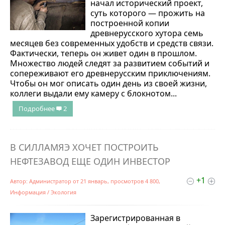
начал исторический проект,
суть которого — прожить на
построенной копии
древнерусского хутора семь
месяцев без современных удобств и средств связи.
Фактически, теперь он живет один в прошлом.
Множество людей следят за развитием событий и
сопереживают его древнерусским приключениям.
Чтобы он мог описать один день из своей жизни,
коллеги выдали ему камеру с блокнотом...
Подробнее
2
В СИЛЛАМЯЭ ХОЧЕТ ПОСТРОИТЬ
НЕФТЕЗАВОД ЕЩЕ ОДИН ИНВЕСТОР
+1
Автор:
Администратор
от
21 январь
, просмотров 4 800,
Информация
/
Экология
Зарегистрированная в