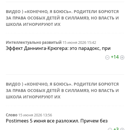
ВИДЕО ⟩ «КОНЕЧНО, Я БОЮСЬ». РОДИТЕЛИ БОРЮТСЯ
ЗА ПРАВА ОСОБЫХ ДЕТЕЙ В СИЛЛАМЯЭ, НО ВЛАСТЬ И
ШКОЛА ИГНОРИРУЮТ ИХ
Интеллектуально развитый
15 июня 2026 15:42
Эффект Даннинга-Крюгера: это парадокс, при
+14
ВИДЕО ⟩ «КОНЕЧНО, Я БОЮСЬ». РОДИТЕЛИ БОРЮТСЯ
ЗА ПРАВА ОСОБЫХ ДЕТЕЙ В СИЛЛАМЯЭ, НО ВЛАСТЬ И
ШКОЛА ИГНОРИРУЮТ ИХ
Слово
15 июня 2026 13:56
Postimees 5 июня все разложил. Причем без
+3