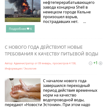
нефтеперерабатывающего
завода концерна Shell в
немецком городе Кельне
произошел взрыв,
пострадавших нет. ...
Подробнее
6
С НОВОГО ГОДА ДЕЙСТВУЮТ НОВЫЕ
ТРЕБОВАНИЯ К КАЧЕСТВУ ПИТЬЕВОЙ ВОДЫ
+1
Автор:
Администратор
от
09 январь
, просмотров 4 158,
Информация
/
Экология
С началом нового года
завершился переходный
период действия временных
норм на качество
водопроводной воды,
передают «Новости Эстонии». При этом надо