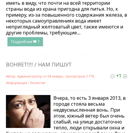
иметь в виду, что почти на всей территории
страны вода из крана пригодна для питья. Но, к
примеру, из-за повышенного содержания железа, в
некоторых самоуправлениях вода имеет
неприглядный желтоватый цвет, также имеются и
другие проблемы, требующие...
Подробнее
7
ВОНЯЕТ!!!! / НАМ ПИШУТ
+1
Автор:
Администратор
от
04 январь
, просмотров 3 779,
Информация
/
Экология
Вчера, то есть 3 января 2013, в
городе стояла весьма
недвусмысленная вонь. При
этом, южный ветер был очень
слабый, на улице достаточно
тепло, люди открывали окна и