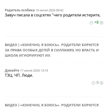
Родитель особика
19 июня 2026 09:42
Завуч писала в соцсетях "чего родители истерите,
+8
ВИДЕО ⟩ «КОНЕЧНО, Я БОЮСЬ». РОДИТЕЛИ БОРЮТСЯ
ЗА ПРАВА ОСОБЫХ ДЕТЕЙ В СИЛЛАМЯЭ, НО ВЛАСТЬ И
ШКОЛА ИГНОРИРУЮТ ИХ
Думайте
17 июня 2026 13:19
ТЭЦ. ЧП. Люди.
0
ВИДЕО ⟩ «КОНЕЧНО, Я БОЮСЬ». РОДИТЕЛИ БОРЮТСЯ