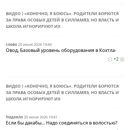
ВИДЕО ⟩ «КОНЕЧНО, Я БОЮСЬ». РОДИТЕЛИ БОРЮТСЯ
ЗА ПРАВА ОСОБЫХ ДЕТЕЙ В СИЛЛАМЯЭ, НО ВЛАСТЬ И
ШКОЛА ИГНОРИРУЮТ ИХ
слово
20 июня 2026 19:49
Овод, Базовый уровень оборудования в Кохтла-
+2
ВИДЕО ⟩ «КОНЕЧНО, Я БОЮСЬ». РОДИТЕЛИ БОРЮТСЯ
ЗА ПРАВА ОСОБЫХ ДЕТЕЙ В СИЛЛАМЯЭ, НО ВЛАСТЬ И
ШКОЛА ИГНОРИРУЮТ ИХ
Надоело
20 июня 2026 19:41
Если бы дакабы... Надо соединяться в волостью?