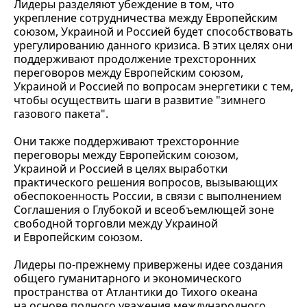
Лидеры разделяют убеждение в том, что
укрепление сотрудничества между Европейским
союзом, Украиной и Россией будет способствовать
урегулированию данного кризиса. В этих целях они
поддерживают продолжение трехсторонних
переговоров между Европейским союзом,
Украиной и Россией по вопросам энергетики с тем,
чтобы осуществить шаги в развитие "зимнего
газового пакета".
Они также поддерживают трехсторонние
переговоры между Европейским союзом,
Украиной и Россией в целях выработки
практического решения вопросов, вызывающих
обеспокоенность России, в связи с выполнением
Соглашения о Глубокой и всеобъемлющей зоне
свободной торговли между Украиной
и Европейским союзом.
Лидеры по-прежнему привержены идее создания
общего гуманитарного и экономического
пространства от Атлантики до Тихого океана
на основе полного уважения международного