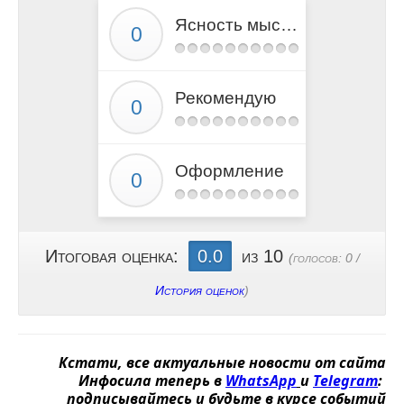
Ясность мысли
Рекомендую
Оформление
Итоговая оценка:
0.0
из 10
(голосов:
0
/
История оценок
)
Кстати, все актуальные новости от сайта
Инфосила теперь в
WhatsApp
и
Telegram
:
подписывайтесь и будьте в курсе событий