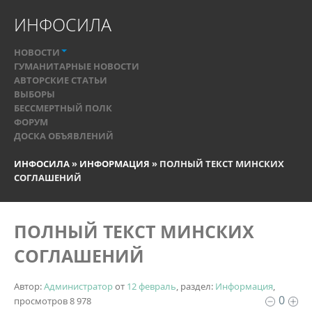
ИНФОСИЛА
НОВОСТИ
ГУМАНИТАРНЫЕ НОВОСТИ
АВТОРСКИЕ СТАТЬИ
ВЫБОРЫ
БЕССМЕРТНЫЙ ПОЛК
ФОРУМ
ДОСКА ОБЪЯВЛЕНИЙ
ИНФОСИЛА
»
ИНФОРМАЦИЯ
» ПОЛНЫЙ ТЕКСТ МИНСКИХ
СОГЛАШЕНИЙ
ПОЛНЫЙ ТЕКСТ МИНСКИХ
СОГЛАШЕНИЙ
Автор:
Администратор
от
12 февраль
, раздел:
Информация
,
0
просмотров 8 978