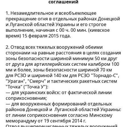
соглашений
1. Незамедлительное и всеобъемлющее
прекращение огня в отдельных районах Донецкой
и Луганской областей Украины и его строгое
выполнение, начиная с 00 ч. 00 мин. (киевское
время) 15 февраля 2015 года.
2. Отвод всех тяжелых вооружений обеими
сторонами на равные расстояния в целях создания
зоны безопасности шириной минимум 50 км друг
от друга для артиллерийских систем калибром 100
мм и более, зоны безопасности шириной 70 км
для РСЗО и шириной 140 км для РСЗО "Торнадо-С",
"Ураган", "Смерч" и тактических ракетных систем
"Точка" ("Точка У"):
— для украинских войск: от фактической линии
соприкосновения;
— для вооруженных формирований отдельных
районов Донецкой и Луганской областей Украины:
от линии соприкосновения согласно Минскому
меморандуму от 19 сентября 2014 г.
Отвод вышеперечисленных тяжелых вооружений