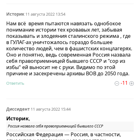
Историк
11 августа 2022 13:54
Нам всё время пытаются навязать однобокое
понимание истории тех кровавых лет, забывая
показывать и злодеяния сталинского режима , где
в ГУЛАГ-ах уничтожалось гораздо большее
количество людей, чем в фашистских концлагерях.
Оно и понятно, ведь современная Россия назвала
себя правоприемницей бывшего СССР и "сор из
избы" ей выносит не с руки. Видимо по этой
причине и засекречены архивы ВОВ до 2050 года.
-11
Ответить
Диссидент
11 августа 2022 15:44
Историк
,
Россия назвала себя правоприемницей бывшего СССР
Российская Федерация — Россия, в частности,