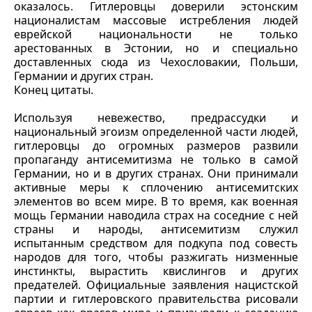
оказалось. Гитлеровцы доверили эстонским
националистам массовые истребления людей
еврейской национальности не только
арестованных в Эстонии, но и специально
доставленных сюда из Чехословакии, Польши,
Германии и других стран.
Конец цитаты.
Используя невежество, предрассудки и
национальный эгоизм определенной части людей,
гитлеровцы до огромных размеров развили
пропаганду антисемитизма не только в самой
Германии, но и в других странах. Они принимали
активные меры к сплочению антисемитских
элементов во всем мире. В то время, как военная
мощь Германии наводила страх на соседние с ней
страны и народы, антисемитизм служил
испытанным средством для подкупа под совесть
народов для того, чтобы разжигать низменные
инстинкты, вырастить квислингов и других
предателей. Официальные заявления нацистской
партии и гитлеровского правительства рисовали