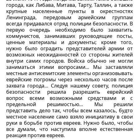
города, как Либава, Митава, Тарту, Таллин, а также
крупные населенные пункты в окрестностях
Ленинграда, передовым армейским группам
всегда придавался отряд полиции безопасности. В
первую очередь необходимо было захватить
коммунистов, занимавших руководящие посты,
ценные материалы и документы; кроме того,
нужно было оградить представителей армии от
возможных неожиданностей со стороны жителей
внутри самих городов. Войска обычно не могли
заниматься этими вопросами… Мы заставляли
местные антисемитские элементы организовывать
еврейские погромы через несколько часов после
захвата города… Следуя нашему совету, полиция
безопасности решила разрешить еврейский
вопрос всеми возможными средствами и с
предельной решимостью… Мы решили
представить дело так, чтобы всем казалось, будто
местное население само взяло инициативу в свои
руки в борьбе против евреев. Нужно было, чтобы
все думали, что наступила вполне естественная
реакция против евреев.