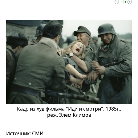
+5
Кадр из худ.фильма "Иди и смотри", 1985г.,
реж. Элем Климов
Источник: СМИ