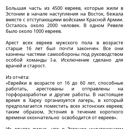
Большая часть из 4500 евреев, которые жили в
Эстонии в начале наступления на Восток, бежала
вместе с отступающими войсками Красной Армии.
Осталось около 2000 человек. В одном Ревеле
было около 1000 евреев.
Арест всех евреев мужского пола в возрасте
старше 16 лет был почти закончен. Все они
казнены частями самообороны под руководством
особой команды I-а. Исключение сделано для
врачей и старост.
Из отчёта:
«Еврейки в возрасте от 16 до 60 лет, способные
работать, арестованы и отправлены на
торфоразработки и другие работы. В настоящее
время в Харку организуется лагерь, в который
предполагается поместить всех эстонских евреев;
таким образом, Эстония в течение короткого
времени окончательно освободится от евреев».