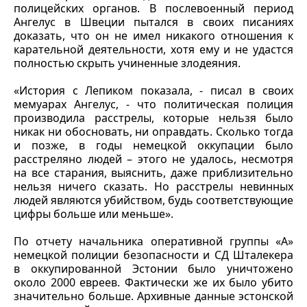
полицейских органов. В послевоенный период
Ангелус в Швеции пытался в своих писаниях
доказать, что он не имел никакого отношения к
карательной деятельности, хотя ему и не удастся
полностью скрыть учиненные злодеяния.
«История с Лепиком показала, - писал в своих
мемуарах Ангелус, - что политическая полиция
производила расстрелы, которые нельзя было
никак ни обосновать, ни оправдать. Сколько тогда
и позже, в годы немецкой оккупации было
расстреляно людей – этого не удалось, несмотря
на все старания, выяснить, даже приблизительно
нельзя ничего сказать. Но расстрелы невинных
людей являются убийством, будь соответствующие
цифры больше или меньше».
По отчету начальника оперативной группы «А»
немецкой полиции безопасности и СД Шталекера
в оккупированной Эстонии было уничтожено
около 2000 евреев. Фактически же их было убито
значительно больше. Архивные данные эстонской