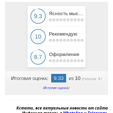
Ясность мысли
Рекомендую
Оформление
Итоговая оценка:
9.33
из 10
(голосов:
3
/
История оценок
)
Кстати, все актуальные новости от сайта