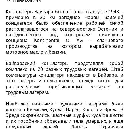
Паниковичи
Концлагерь Вайвара был основан в августе 1943 г.
примерно в 20 км западнее Нарвы. Задачей
концлагеря было обеспечение рабочей силой
располагавшегося на северо-востоке Эстонии и
находившегося под контролем немецкого
концерна Kontinental Öl AG - сланцевого
производства, на котором вырабатывали
моторное масло и бензин.
Вайвараский концлагерь представлял собой
комплекс из 20 разных трудовых лагерей. Штаб
комендатуры концлагеря находился в Вайвара, и
этот лагерь использовался, прежде всего, для
распределения прибывающих узников по
трудовым лагерям.
Наиболее важными трудовыми лагерями были
лагеря в Кивиыли, Кунда, Нарве, Клоога и Эреда. В
Эреда сохранились шахтные шурфы, куда фашисты
и их пособники сбрасывали тела умерших, и еще
полуживых людей. Лагерь охранялся