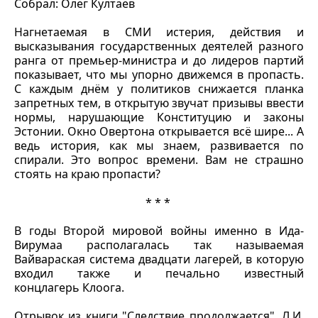
Собрал: Олег Култаев
Нагнетаемая в СМИ истерия, действия и
высказывания государственных деятелей разного
ранга от премьер-министра и до лидеров партий
показывает, что мы упорно движемся в пропасть.
С каждым днём у политиков снижается планка
запретных тем, в открытую звучат призывы ввести
нормы, нарушающие Конституцию и законы
Эстонии. Окно Овертона открывается всё шире... А
ведь история, как мы знаем, развивается по
спирали. Это вопрос времени. Вам не страшно
стоять на краю пропасти?
* * *
В годы Второй мировой войны именно в Ида-
Вирумаа располагалась так называемая
Вайвараская система двадцати лагерей, в которую
входил также и печально известный
концлагерь Клоога.
Отрывок из книги "Следствие продолжается", Л.И.