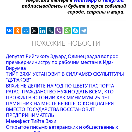
Инфосила теперь в
WhatsApp
и
Telegram
:
подписывайтесь и будьте в курсе событий
города, страны и мира.
ПОХОЖИЕ НОВОСТИ
Депутат Рийгикогу Эдуард Одинец задал вопрос
премьер-министру по рабочим местам в Ида-
Вирумаа
ТИЙТ ВЯХИ УСТАНОВИТ В СИЛЛАМЯЭ СКУЛЬПТУРЫ
"ДУРАКОВ"
ВЯХИ: НЕ ДЕЛИТЕ НАРОД ПО ЦВЕТУ ПАСПОРТА
РАТАС: ГРАЖДАНСТВО НУЖНО ДАТЬ ВСЕМ, КТО
ПРОЖИЛ В ЭСТОНИИ КАК МИНИМУМ 25 ЛЕТ
ПАМЯТНИК НА МЕСТЕ БЫВШЕГО КОНЦЛАГЕРЯ
ВМЕСТО ГОСУДАРСТВА ВОССТАНОВИТ
ПРЕДПРИНИМАТЕЛЬ
Манифест Тийта Вяхи
Открытое письмо ветеранских и общественных